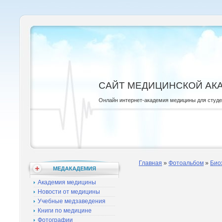
САЙТ МЕДИЦИНСКОЙ АК
Онлайн интернет-академия медицины для студ
Главная
»
Фотоальбом
»
Био
МЕДАКАДЕМИЯ
Академия медицины
Новости от медицины
Учебные медзаведения
Книги по медицине
Фотографии