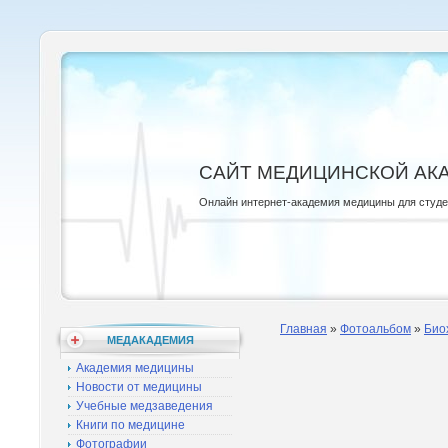
САЙТ МЕДИЦИНСКОЙ АК
Онлайн интернет-академия медицины для студ
Главная
»
Фотоальбом
»
Био
МЕДАКАДЕМИЯ
Академия медицины
Новости от медицины
Учебные медзаведения
Книги по медицине
Фотографии