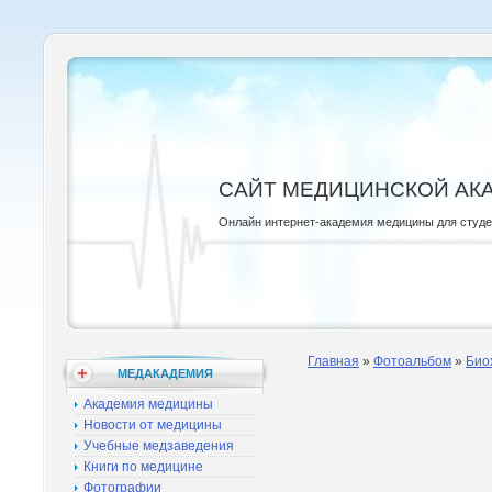
САЙТ МЕДИЦИНСКОЙ АК
Онлайн интернет-академия медицины для студ
Главная
»
Фотоальбом
»
Био
МЕДАКАДЕМИЯ
Академия медицины
Новости от медицины
Учебные медзаведения
Книги по медицине
Фотографии