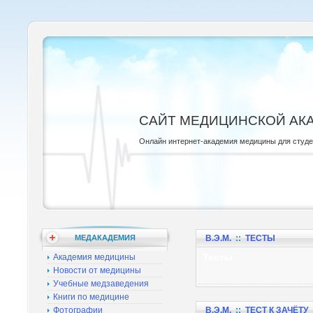
САЙТ МЕДИЦИНСКОЙ АК
Онлайн интернет-академия медицины для студ
МЕДАКАДЕМИЯ
В.Э.М.
::
ТЕСТЫ
Тесты
Академия медицины
Новости от медицины
Учебные медзаведения
Книги по медицине
Фотографии
В.Э.М.
::
ТЕСТ К ЗАЧЁТУ