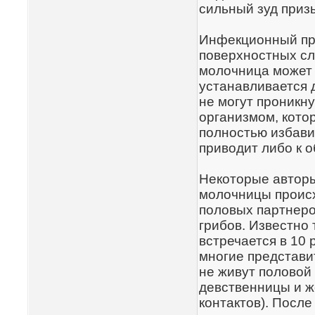
сильный зуд приз
Инфекционный про
поверхностных сл
молочница может 
устанавливается 
не могут проникну
организмом, кото
полностью избави
приводит либо к 
Некоторые авторы
молочницы происх
половых партнеро
грибов. Известно
встречается в 10 
многие представи
не живут половой 
девственницы и 
контактов). Посл