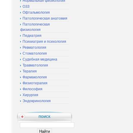
Нормальная физиология
ОЗЗ
Офтальмология
Патологическая анатомия
Патологическая
физиология
Педиатрия
Психиатрия и психология
Ревматология
Стоматология
Судебная медицина
Травматология
Терапия
Фармакология
Физиотерапия
Философия
Хирургия
Эндокринология
ПОИСК