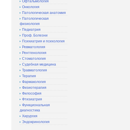
Офтальмология
Онкология
Патологическая анатомия
Патологическая
физиология
Педиатрия
Проф. Болезни
Психиатрия и психология
Ревматология
Рентгенология
Стоматология
Судебная медицина
Травматология
Терапия
Фармакология
Физиотерапия
Философия
Фтизиатрия
Функциональная
диагностика
Хирургия
Эндокринология