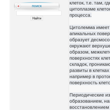
клеток, т.е. там, 
ПОИСК
цитоплазме клеток
процесса.
Цитолемма имеет 
апикальных повер
образует десмосо
окружают верхушеч
образом, межклет
поверхностях кле
складок, проника
развиты в клетках
например в прото
поверхность клет
Периодические из
образованием, на
восстановлением 