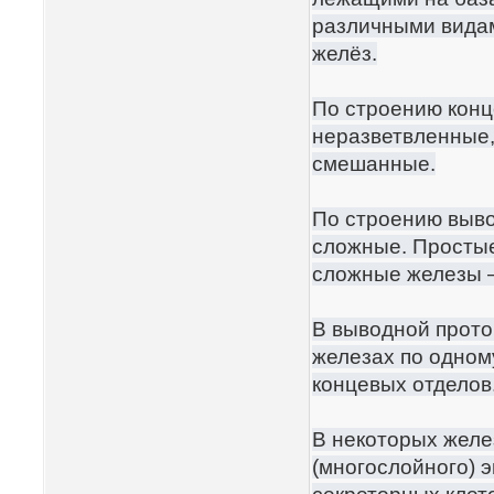
различными видам
желёз.
По строению конц
неразветвленные,
смешанные.
По строению выво
сложные. Простые
сложные железы 
В выводной прото
железах по одному
концевых отделов
В некоторых желе
(многослойного) 