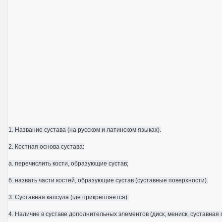
1. Название сустава (на русском и латинском языках).
2. Костная основа сустава:
а. перечислить кости, образующие сустав;
б. назвать части костей, образующие сустав (суставные поверхности).
3. Суставная капсула (где прикрепляется).
4. Наличие в суставе дополнительных элементов (диск, мениск, суставная г