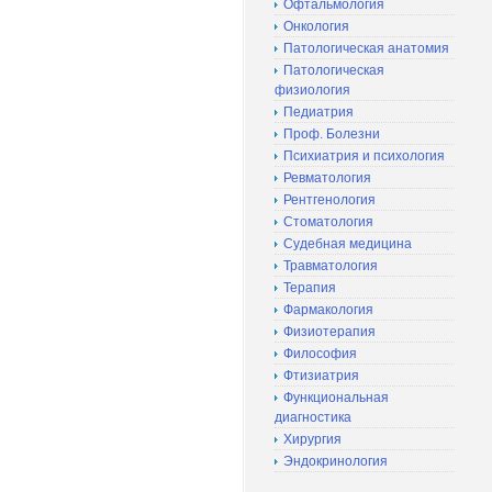
Офтальмология
Онкология
Патологическая анатомия
Патологическая
физиология
Педиатрия
Проф. Болезни
Психиатрия и психология
Ревматология
Рентгенология
Стоматология
Судебная медицина
Травматология
Терапия
Фармакология
Физиотерапия
Философия
Фтизиатрия
Функциональная
диагностика
Хирургия
Эндокринология