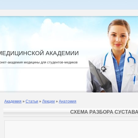
МЕДИЦИНСКОЙ АКАДЕМИИ
рнет-академия медицины для студентов-медиков
Академия
»
Статьи
»
Лекции
»
Анатомия
СХЕМА РАЗБОРА СУСТАВ