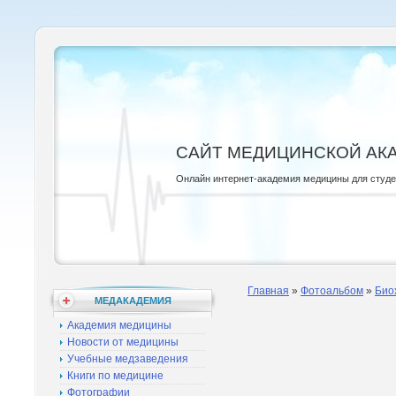
САЙТ МЕДИЦИНСКОЙ АК
Онлайн интернет-академия медицины для студ
Главная
»
Фотоальбом
»
Био
МЕДАКАДЕМИЯ
Академия медицины
Новости от медицины
Учебные медзаведения
Книги по медицине
Фотографии