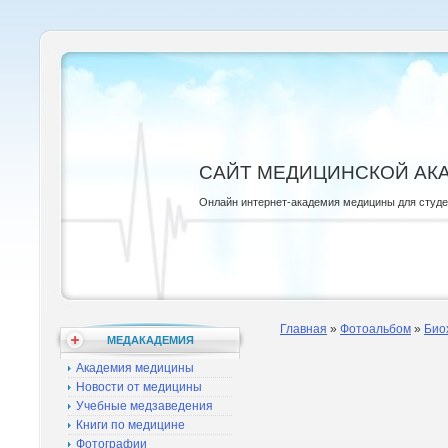
САЙТ МЕДИЦИНСКОЙ АК
Онлайн интернет-академия медицины для студ
Главная
»
Фотоальбом
»
Био
МЕДАКАДЕМИЯ
Академия медицины
Новости от медицины
Учебные медзаведения
Книги по медицине
Фотографии