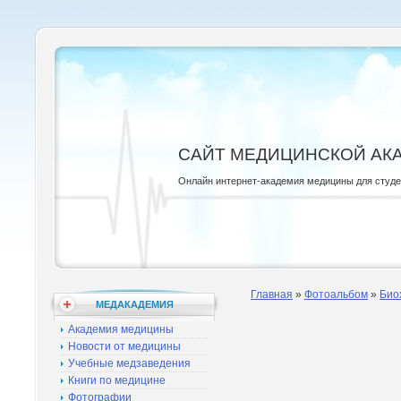
САЙТ МЕДИЦИНСКОЙ АК
Онлайн интернет-академия медицины для студ
Главная
»
Фотоальбом
»
Био
МЕДАКАДЕМИЯ
Академия медицины
Новости от медицины
Учебные медзаведения
Книги по медицине
Фотографии