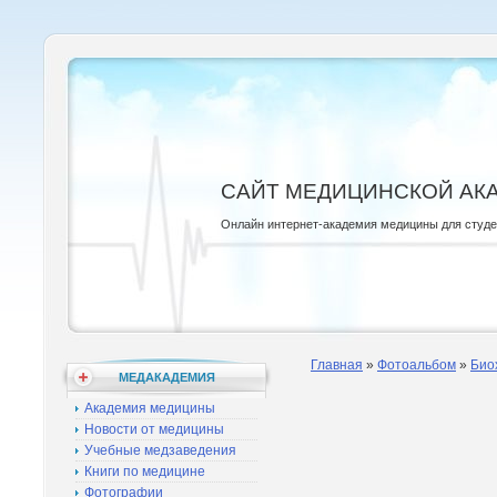
САЙТ МЕДИЦИНСКОЙ АК
Онлайн интернет-академия медицины для студ
Главная
»
Фотоальбом
»
Био
МЕДАКАДЕМИЯ
Академия медицины
Новости от медицины
Учебные медзаведения
Книги по медицине
Фотографии