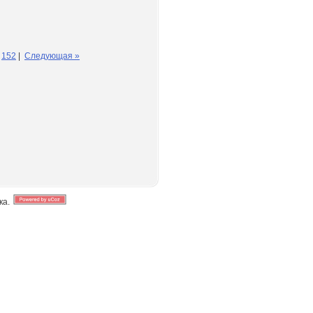
152
|
Следующая »
ка.