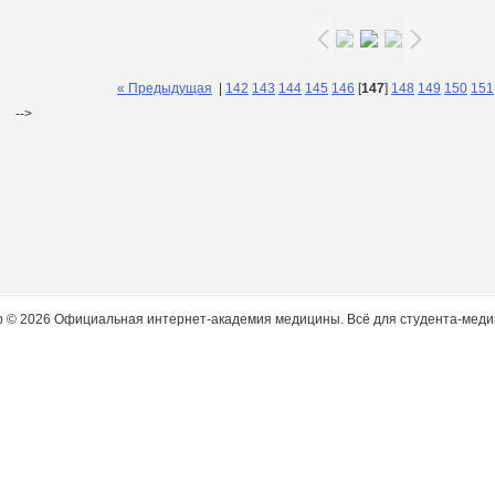
« Предыдущая
|
142
143
144
145
146
[
147
]
148
149
150
151
-->
p © 2026 Официальная интернет-академия медицины. Всё для студента-меди