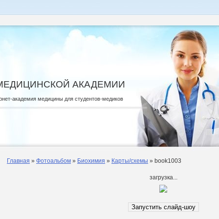
МЕДИЦИНСКОЙ АКАДЕМИИ
рнет-академия медицины для студентов-медиков
Главная
»
Фотоальбом
»
Биохимия
»
Карты/схемы
» book1003
загрузка...