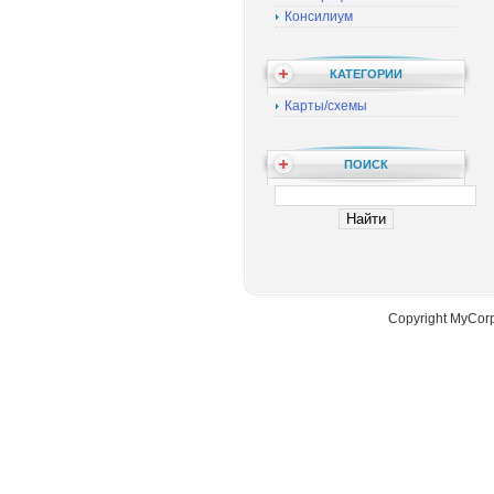
Консилиум
КАТЕГОРИИ
Карты/схемы
ПОИСК
Copyright MyCor