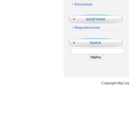
Консилиум
КАТЕГОРИИ
Микробиология
ПОИСК
Copyright MyCor