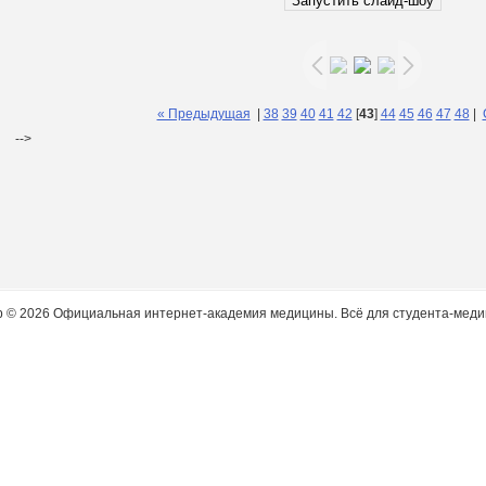
« Предыдущая
|
38
39
40
41
42
[
43
]
44
45
46
47
48
|
-->
p © 2026 Официальная интернет-академия медицины. Всё для студента-меди