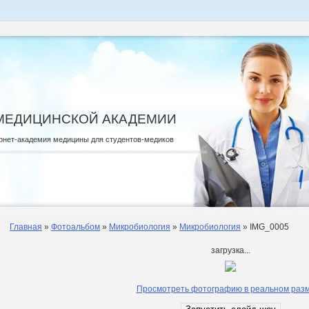
МЕДИЦИНСКОЙ АКАДЕМИИ
рнет-академия медицины для студентов-медиков
Главная
»
Фотоальбом
»
Микробиология
»
Микробиология
» IMG_0005
загрузка...
Просмотреть фотографию в реальном раз