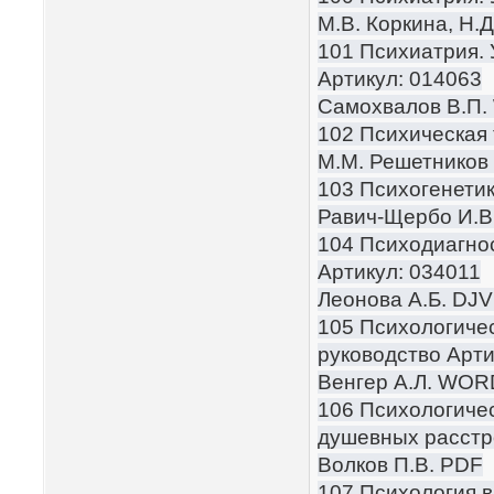
М.В. Коркина, Н.
101 Психиатрия. 
Артикул: 014063
Самохвалов В.П
102 Психическая 
М.М. Решетников
103 Психогенетик
Равич-Щербо И.В.
104 Психодиагно
Артикул: 034011
Леонова А.Б. DJ
105 Психологиче
руководство Арти
Венгер А.Л. WOR
106 Психологичес
душевных расстр
Волков П.В. PDF
107 Психология 