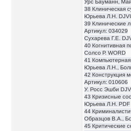
Урс Бауманн, М
38 Клиническая с
Юрьева Л.Н. DJV
39 Клинические л
Артикул: 034029
Сухарева Г.Е. DJ
40 Когнитивная п
Солсо Р. WORD
41 Компьютерная
Юрьева Л.Н., Бол
42 Конструкция 
Артикул: 010606
У. Росс Эшби DJ
43 Кризисные сос
Юрьева Л.Н. PDF
44 Криминалистич
Образцов В.А., 
45 Критические с