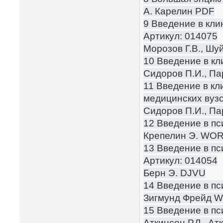
А. Карелин PDF
9 Введение в кли
Артикул: 014075
Морозов Г.В., Шу
10 Введение в кл
Сидоров П.И., Па
11 Введение в кл
медицинских вузо
Сидоров П.И., П
12 Введение в пс
Крепелин Э. WO
13 Введение в п
Артикул: 014054
Берн Э. DJVU
14 Введение в пс
Зигмунд Фрейд 
15 Введение в пс
Аткинсон Р.Л., Ат