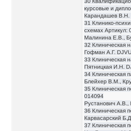
30 Квалификацио
курсовые и дипл
Карандашев В.Н.
31 Клинико-психи
схемах Артикул: 
Малинина Е.В., 
32 Клиническая н
Гофман А.Г. DJV
33 Клиническая н
Пятницкая И.Н. 
34 Клиническая п
Блейхер В.М., Кру
35 Клиническая п
014094
Рустанович А.В.,
36 Клиническая п
Карвасарский Б.Д
37 Клиническая п