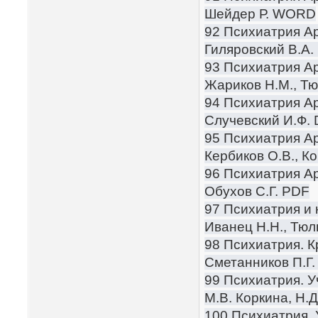
Шейдер Р. WORD
92 Психиатрия Ар
Гиляровский В.А.
93 Психиатрия Ар
Жариков Н.М., Т
94 Психиатрия Ар
Случевский И.Ф.
95 Психиатрия Ар
Кербиков О.В., К
96 Психиатрия Ар
Обухов С.Г. PDF
97 Психиатрия и 
Иванец Н.Н., Тюл
98 Психиатрия. К
Сметанников П.Г
99 Психиатрия. У
М.В. Коркина, Н.Д
100 Психиатрия. 