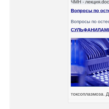
ЧМН - лекция.do
Вопросы по ост
Вопросы по осте
СУЛЬФАНИЛА
токсоплазмоза. 