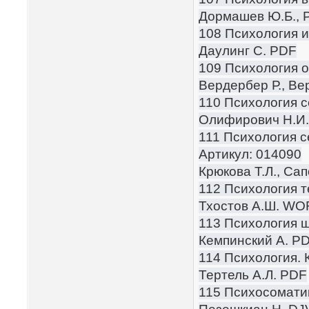
Дормашев Ю.Б., 
108 Психология и
Даулинг С. PDF
109 Психология 
Вердербер Р., Ве
110 Психология с
Олифирович Н.И.,
111 Психология с
Артикул: 014090
Крюкова Т.Л., Са
112 Психология т
Тхостов А.Ш. W
113 Психология 
Кемпинский А. P
114 Психология. 
Тертель А.Л. PDF
115 Психосоматик